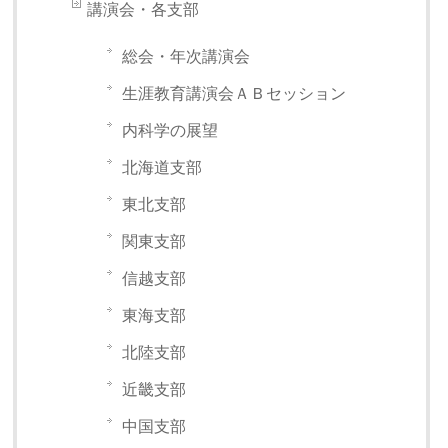
講演会・各支部
総会・年次講演会
生涯教育講演会ＡＢセッション
内科学の展望
北海道支部
東北支部
関東支部
信越支部
東海支部
北陸支部
近畿支部
中国支部