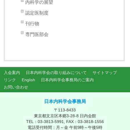
内科学の展望
認定医制度
刊行物
専門医部会
入会案内
日本内科学会の取り組みについて
サイトマップ
リンク
English
日本内科学会事務局のご案内
お問い合わせ
日本内科学会事務局
〒113-8433
東京都文京区本郷3-28-8 日内会館
TEL：03-3813-5991, FAX：03-3818-1556
電話受付時間：月～金 午前9時～午後5時