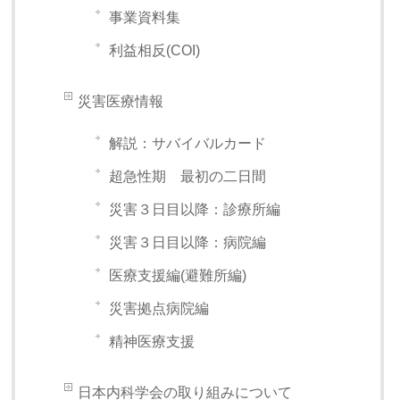
事業資料集
利益相反(COI)
災害医療情報
解説：サバイバルカード
超急性期 最初の二日間
災害３日目以降：診療所編
災害３日目以降：病院編
医療支援編(避難所編)
災害拠点病院編
精神医療支援
日本内科学会の取り組みについて