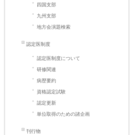
四国支部
九州支部
地方会演題検索
認定医制度
認定医制度について
研修関連
病歴要約
資格認定試験
認定更新
単位取得のための諸企画
刊行物